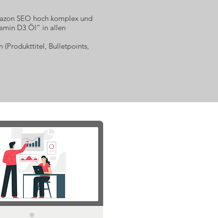
 Amazon SEO hoch komplex und
itamin D3 Öl” in allen
(Produkttitel, Bulletpoints,