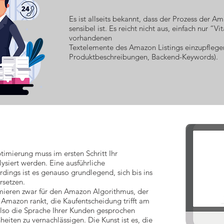
Es ist allseits bekannt, dass der Prozess der
sensibel ist. Es reicht nicht aus, einfach nur “V
vorhandenen
Textelemente des Amazon Listings einzupflegen 
Produktbeschreibungen, Backend-Keywords).
imierung muss im ersten Schritt Ihr
ysiert werden. Eine ausführliche
rdings ist es genauso grundlegend, sich bis ins
rsetzen.
mieren zwar für den Amazon Algorithmus, der
 Amazon rankt, die Kaufentscheidung trifft am
lso die Sprache Ihrer Kunden gesprochen
ten zu vernachlässigen. Die Kunst ist es, die