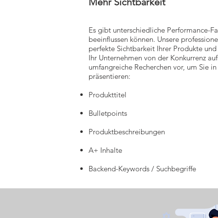
Mehr Sichtbarkeit
Es gibt unterschiedliche Performance-Fa
beeinflussen können. Unsere profession
perfekte Sichtbarkeit Ihrer Produkte u
Ihr Unternehmen von der Konkurrenz au
umfangreiche Recherchen vor, um Sie in
präsentieren:
Produkttitel
Bulletpoints
Produktbeschreibungen
A+ Inhalte
Backend-Keywords / Suchbegriffe