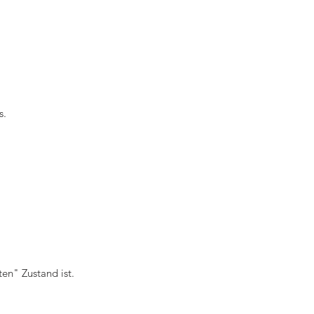
s.
en" Zustand ist.