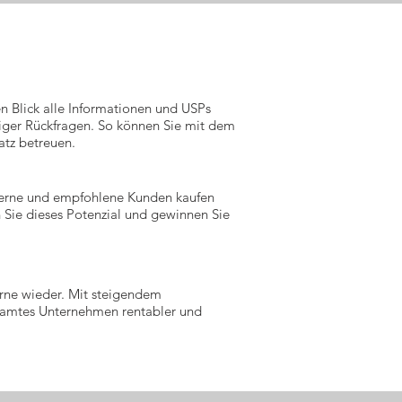
n Blick alle Informationen und USPs
ger Rückfragen. So können Sie mit dem
tz betreuen.
erne und empfohlene Kunden kaufen
n Sie dieses Potenzial und gewinnen Sie
ne wieder. Mit steigendem
samtes Unternehmen rentabler und