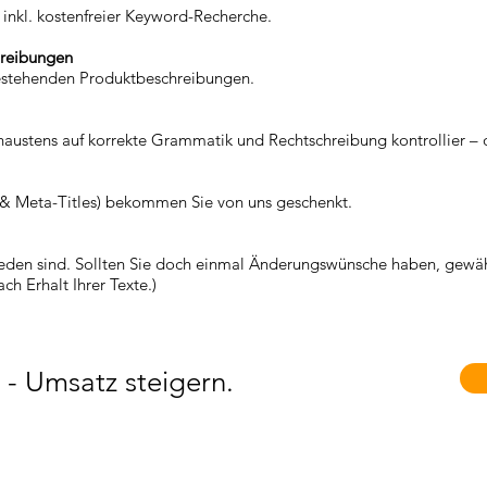
 inkl. kostenfreier Keyword-Recherche.
hreibungen
bestehenden Produktbeschreibungen.
naustens auf korrekte Grammatik und Rechtschreibung kontrollier – 
 & Meta-Titles) bekommen Sie von uns geschenkt.
eden sind. Sollten Sie doch einmal Änderungswünsche haben, gewähr
ch Erhalt Ihrer Texte.)
- Umsatz steigern.