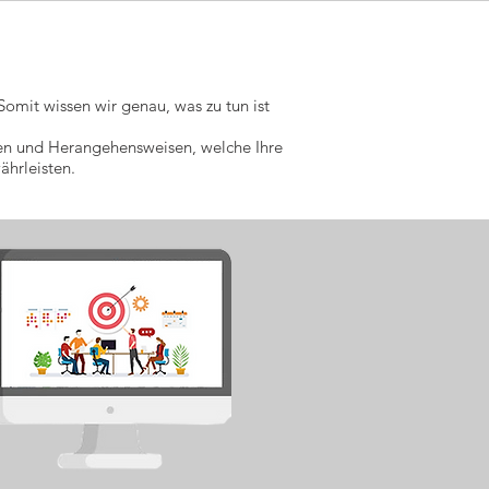
omit wissen wir genau, was zu tun ist
een und Herangehensweisen, welche Ihre
ährleisten.