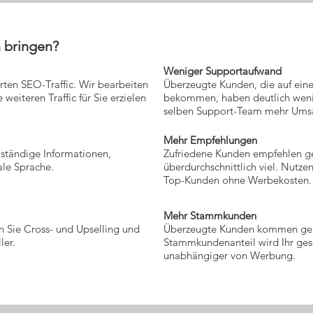
n bringen?
Weniger Supportaufwand
rten SEO-Traffic. Wir bearbeiten
Überzeugte Kunden, die auf eine
 weiteren Traffic für Sie erzielen
bekommen, haben deutlich weni
selben Support-Team mehr Umsa
Mehr Empfehlungen
ständige Informationen,
Zufriedene Kunden empfehlen g
le Sprache.
überdurchschnittlich viel. Nutze
Top-Kunden ohne Werbekosten.
Mehr Stammkunden
 Sie Cross- und Upselling und
Überzeugte Kunden kommen ger
ler.
Stammkundenanteil wird Ihr ge
unabhängiger von Werbung.