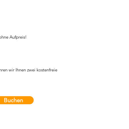
ohne Aufpreis!
en wir Ihnen zwei kostenfreie
Buchen