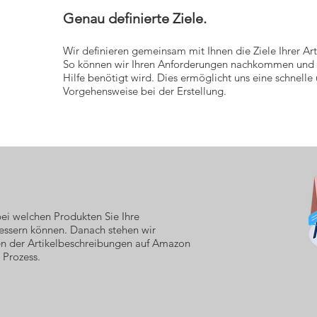
Genau definierte Ziele.
Wir definieren gemeinsam mit Ihnen die Ziele Ihrer A
So können wir Ihren Anforderungen nachkommen und b
Hilfe benötigt wird. Dies ermöglicht uns eine schnell
Vorgehensweise bei der Erstellung.
ei welchen Produkten Sie Ihre
essern können. Danach stehen wir
len der Artikelbeschreibungen auf Amazon
 Prozess.