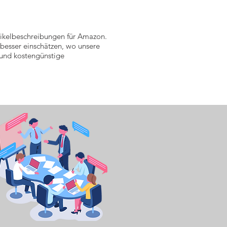
rtikelbeschreibungen für Amazon.
esser einschätzen, wo unsere
e und kostengünstige