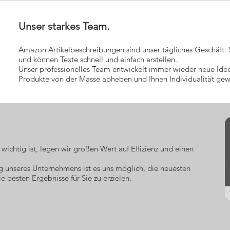
Unser starkes Team.
Amazon Artikelbeschreibungen sind unser tägliches Geschäft. S
und können Texte schnell und einfach erstellen.
Unser professionelles Team entwickelt immer wieder neue Id
Produkte von der Masse abheben und Ihnen Individualität gew
ichtig ist, legen wir großen Wert auf Effizienz und einen
g unseres Unternehmens ist es uns möglich, die neuesten
besten Ergebnisse für Sie zu erzielen.